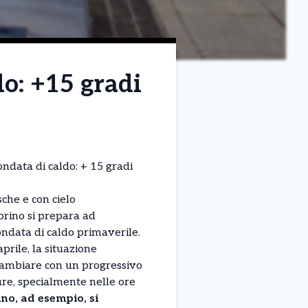
do: +15 gradi
ondata di caldo: + 15 gradi
che e con cielo
rino si prepara ad
ondata di caldo primaverile.
prile, la situazione
cambiare con un progressivo
e, specialmente nelle ore
no, ad esempio, si