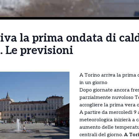
iva la prima ondata di cal
. Le previsioni
A Torino arriva la prima 
in un giorno
Dopo giornate ancora fres
parzialmente nuvoloso To
accogliere la prima vera 
A partire da mercoledì 9 a
meteorologica inizierà a 
aumento delle temperatur
centrali del giorno.
A Tori