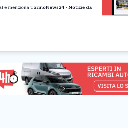
cial e menziona
TorinoNews24 - Notizie da