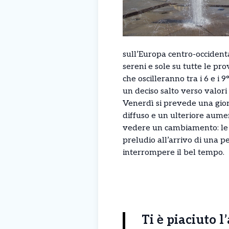
sull’Europa centro-occident
sereni e sole su tutte le pr
che oscilleranno tra i 6 e i
un deciso salto verso valori
Venerdì si prevede una giorn
diffuso e un ulteriore aumen
vedere un cambiamento: le n
preludio all’arrivo di una 
interrompere il bel tempo.
Ti è piaciuto l