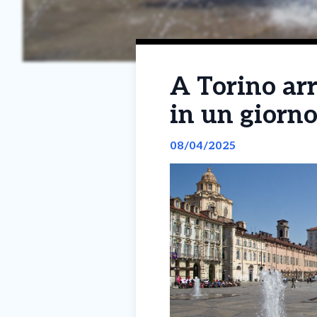
A Torino arr
in un giorno
08/04/2025