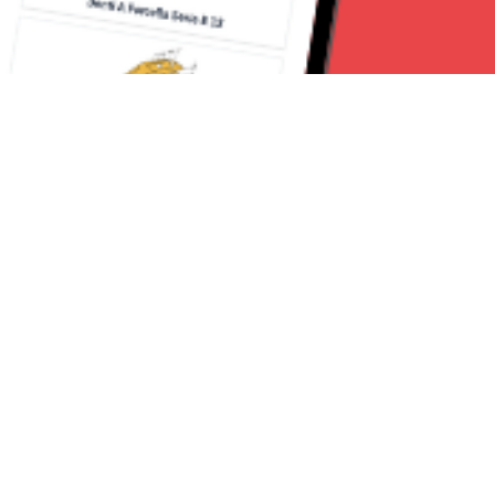
Seguici su:
Torino News 24
Lavora con noi
Chi Siamo
Contattaci