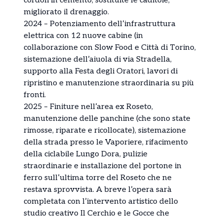
cordoli in cemento, sostituite le caditoie,
migliorato il drenaggio.
2024 – Potenziamento dell’infrastruttura
elettrica con 12 nuove cabine (in
collaborazione con Slow Food e Città di Torino,
sistemazione dell’aiuola di via Stradella,
supporto alla Festa degli Oratori, lavori di
ripristino e manutenzione straordinaria su più
fronti.
2025 – Finiture nell’area ex Roseto,
manutenzione delle panchine (che sono state
rimosse, riparate e ricollocate), sistemazione
della strada presso le Vaporiere, rifacimento
della ciclabile Lungo Dora, pulizie
straordinarie e installazione del portone in
ferro sull’ultima torre del Roseto che ne
restava sprovvista. A breve l’opera sarà
completata con l’intervento artistico dello
studio creativo Il Cerchio e le Gocce che