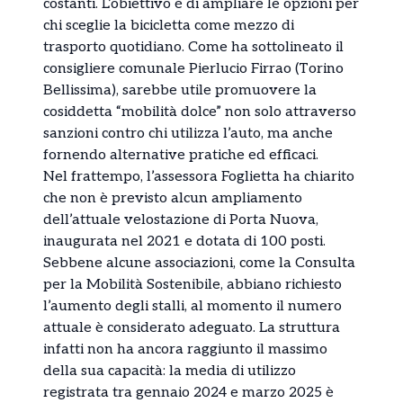
costanti. L’obiettivo è di ampliare le opzioni per
chi sceglie la bicicletta come mezzo di
trasporto quotidiano. Come ha sottolineato il
consigliere comunale Pierlucio Firrao (Torino
Bellissima), sarebbe utile promuovere la
cosiddetta “mobilità dolce” non solo attraverso
sanzioni contro chi utilizza l’auto, ma anche
fornendo alternative pratiche ed efficaci.
Nel frattempo, l’assessora Foglietta ha chiarito
che non è previsto alcun ampliamento
dell’attuale velostazione di Porta Nuova,
inaugurata nel 2021 e dotata di 100 posti.
Sebbene alcune associazioni, come la Consulta
per la Mobilità Sostenibile, abbiano richiesto
l’aumento degli stalli, al momento il numero
attuale è considerato adeguato. La struttura
infatti non ha ancora raggiunto il massimo
della sua capacità: la media di utilizzo
registrata tra gennaio 2024 e marzo 2025 è