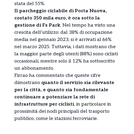
stata del 55%.
Il parcheggio ciclabile di Porta Nuova,
costato 350 mila euro, è ora sotto la
gestione di Fs Park
. Nel tempo ha visto una
crescita dell’utilizzo: dal 38% di occupazione
media nel gennaio 2023, si è arrivati al 66%
nel marzo 2025. Tuttavia, i dati mostrano che
la maggior parte degli utenti (88%) sono ciclisti
occasionali, mentre solo il 12% ha sottoscritto
un abbonamento.
Firrao ha commentato che queste cifre
dimostrano
quanto il servizio sia rilevante
per la città, e quanto sia fondamentale
continuare a potenziare la rete di
infrastrutture per ciclisti
, in particolare in
prossimità dei nodi principali del trasporto
pubblico, come le stazioni ferroviarie.