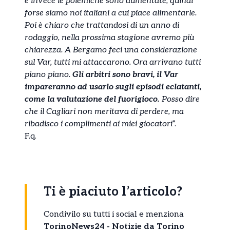
e invece le polemiche sono aumentate, quindi
forse siamo noi italiani a cui piace alimentarle.
Poi è chiaro che trattandosi di un anno di
rodaggio, nella prossima stagione avremo più
chiarezza. A Bergamo feci una considerazione
sul Var, tutti mi attaccarono. Ora arrivano tutti
piano piano.
Gli arbitri sono bravi, il Var
impareranno ad usarlo sugli episodi eclatanti,
come la valutazione del fuorigioco.
Posso dire
che il Cagliari non meritava di perdere, ma
ribadisco i complimenti ai miei giocatori
”.
F.q.
Ti è piaciuto l’articolo?
Condivilo su tutti i social e menziona
TorinoNews24 - Notizie da Torino