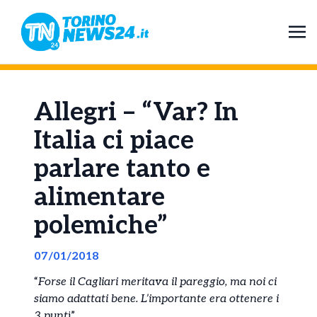
Allegri – “Var? In
Italia ci piace
parlare tanto e
alimentare
polemiche”
07/01/2018
“
Forse il Cagliari meritava il pareggio, ma noi ci
siamo adattati bene. L’importante era ottenere i
3 punt
i”.