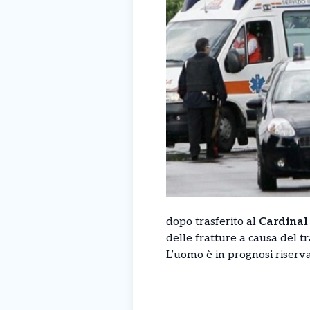
dopo trasferito al
Cardinal
delle fratture a causa del t
L’uomo è in prognosi riserva