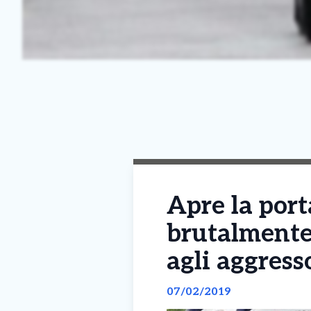
Apre la port
brutalmente 
agli aggress
07/02/2019