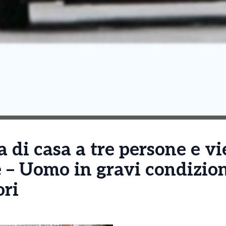
a di casa a tre persone e v
– Uomo in gravi condizioni
ori