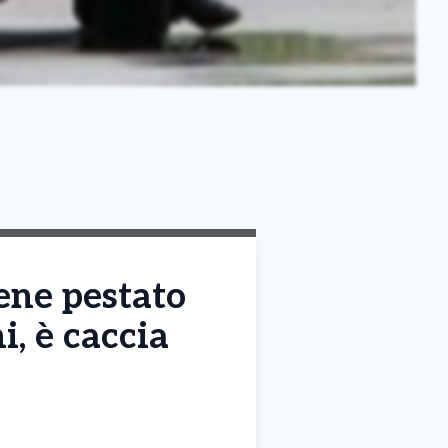
iene pestato
, è caccia