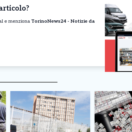
’articolo?
cial e menziona
TorinoNews24 - Notizie da