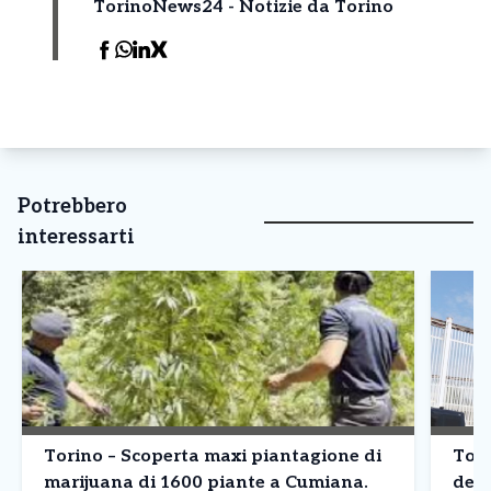
TorinoNews24 - Notizie da Torino
Potrebbero
interessarti
Torino – Scoperta maxi piantagione di
Tori
marijuana di 1600 piante a Cumiana.
dete