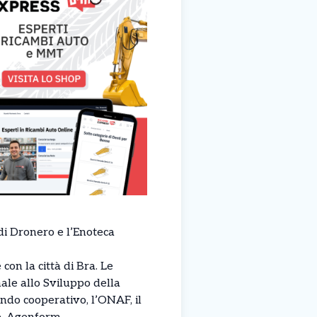
 di Dronero e l’Enoteca
on la città di Bra. Le
ale allo Sviluppo della
ndo cooperativo, l’ONAF, il