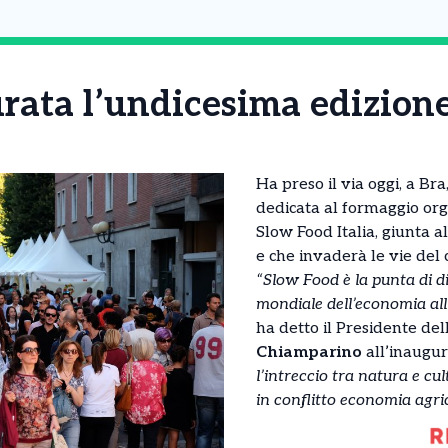
urata l’undicesima edizion
Ha preso il via oggi, a Bra
dedicata al formaggio or
Slow Food Italia, giunta 
e che invaderà le vie del 
“Slow Food è la punta di 
mondiale dell’economia all’
ha detto il Presidente de
Chiamparino
all’inaugu
l’intreccio tra natura e cu
in conflitto economia agric