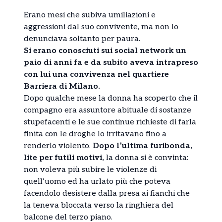
Erano mesi che subiva umiliazioni e
aggressioni dal suo convivente, ma non lo
denunciava soltanto per paura.
Si erano conosciuti sui social network un
paio di anni fa e da subito aveva intrapreso
con lui una convivenza nel quartiere
Barriera di Milano.
Dopo qualche mese la donna ha scoperto che il
compagno era assuntore abituale di sostanze
stupefacenti e le sue continue richieste di farla
finita con le droghe lo irritavano fino a
renderlo violento.
Dopo l’ultima furibonda,
lite per futili motivi,
la donna si è convinta:
non voleva più subire le violenze di
quell’uomo ed ha urlato più che poteva
facendolo desistere dalla presa ai fianchi che
la teneva bloccata verso la ringhiera del
balcone del terzo piano.