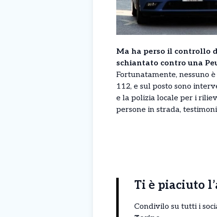
Ma ha perso il controllo 
schiantato contro una Pe
Fortunatamente, nessuno è ri
112, e sul posto sono interv
e la polizia locale per i ril
persone in strada, testimoni
Ti è piaciuto l
Condivilo su tutti i so