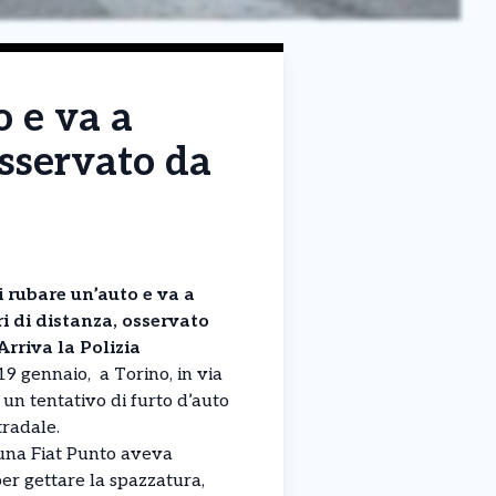
o e va a
osservato da
 rubare un’auto e va a
i di distanza, osservato
rriva la Polizia
9 gennaio, a Torino, in via
, un tentativo di furto d’auto
tradale.
 una Fiat Punto aveva
per gettare la spazzatura,