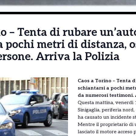
o – Tenta di rubare un’aut
a pochi metri di distanza, 
sone. Arriva la Polizia
Caos a Torino – Tenta di
schiantarsi a pochi metr
da numerosi testimoni. A
Questa mattina, venerdì 1
Sinigaglia, periferia nord
ha causato un incidente s
Mentre il proprietario di
lasciato il motore acceso 