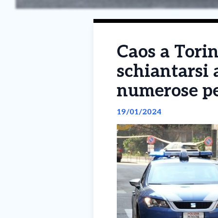
Caos a Torin
schiantarsi 
numerose per
19/01/2024