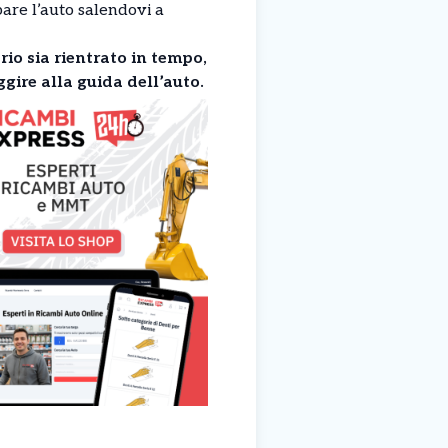
bare l’auto salendovi a
io sia rientrato in tempo,
ggire alla guida dell’auto.