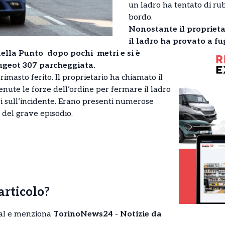
un ladro ha tentato di ru
bordo.
Nonostante il proprietar
il ladro ha provato a fu
della Punto dopo pochi metri e si è
ugeot 307 parcheggiata.
masto ferito. Il proprietario ha chiamato il
enute le forze dell’ordine per fermare il ladro
ievi sull’incidente. Erano presenti numerose
 del grave episodio.
’articolo?
cial e menziona
TorinoNews24 - Notizie da