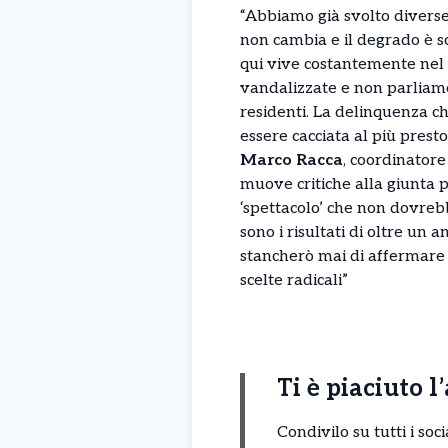
“Abbiamo già svolto diverse 
non cambia e il degrado è sot
qui vive costantemente nel 
vandalizzate e non parliamo
residenti. La delinquenza ch
essere cacciata al più presto
Marco Racca
, coordinatore
muove critiche alla giunta 
‘spettacolo’ che non dovrebb
sono i risultati di oltre u
stancherò mai di affermare c
scelte radicali”
Ti è piaciuto l
Condivilo su tutti i so