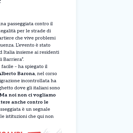
”
una passeggiata contro il
egalità per le strade di
artiere che vive problemi
nquenza. L’evento è stato
Italia insieme ai residenti
i Barriera”.
facile – ha spiegato il
Alberto Barona
, nel corso
igrazione incontrollata ha
hetto dove gli italiani sono
Ma noi non ci vogliamo
tere anche contro le
sseggiata è un segnale
le istituzioni che qui non