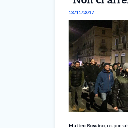
“Non ci arr
18/11/2017
Matteo Rossino
, responsa