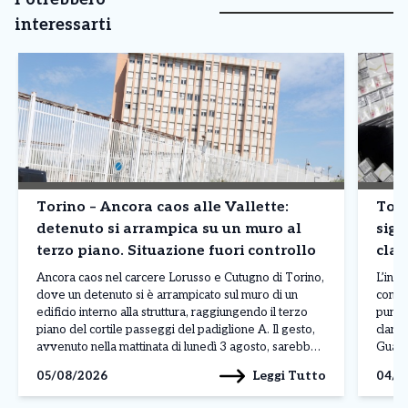
interessarti
Torino – Ancora caos alle Vallette:
Tori
detenuto si arrampica su un muro al
siga
terzo piano. Situazione fuori controllo
clan
prod
Ancora caos nel carcere Lorusso e Cutugno di Torino,
L’inda
dove un detenuto si è arrampicato sul muro di un
contr
edificio interno alla struttura, raggiungendo il terzo
punto
piano del cortile passeggi del padiglione A. Il gesto,
clande
avvenuto nella mattinata di lunedì 3 agosto, sarebbe
Guardi
legato a una protesta, anche se al momento non sono
fabbri
Leggi Tutto
05/08/2026
04/0
ancora stati […]
Reale
denom