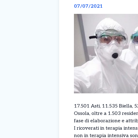
07/07/2021
17.501 Asti, 11.535 Biella,
Ossola, oltre a 1.503 residen
fase di elaborazione e attrib
I ricoverati in terapia inten
non in terapia intensiva son