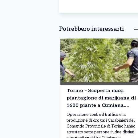
Potrebbero interessarti
Torino – Scoperta maxi
piantagione di marijuana di
1600 piante a Cumiana.
Sette arresti
Operazione contro il traffico e la
produzione di droga: i Carabinieri del
Comando Provinciale di Torino hanno
arrestato sette persone in due distinti