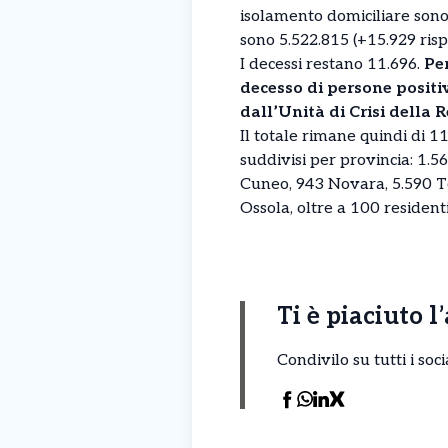
isolamento domiciliare sono 
sono 5.522.815 (+15.929 rispet
I decessi restano 11.696.
Pe
decesso di persone positi
dall’Unità di Crisi della 
Il totale rimane quindi di 11.
suddivisi per provincia: 1.56
Cuneo, 943 Novara, 5.590 To
Ossola, oltre a 100 resident
Ti è piaciuto l
Condivilo su tutti i so