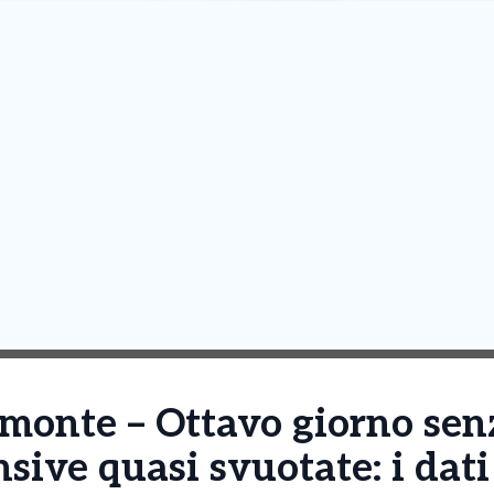
monte – Ottavo giorno senz
nsive quasi svuotate: i dati