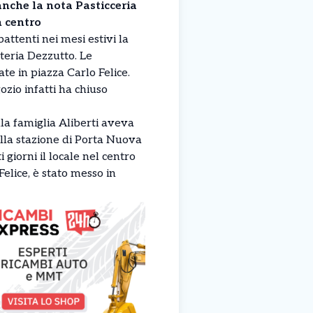
anche la nota Pasticceria
n centro
attenti nei mesi estivi la
tteria Dezzutto. Le
te in piazza Carlo Felice.
ozio infatti ha chiuso
lla famiglia Aliberti aveva
lla stazione di Porta Nuova
i giorni il locale nel centro
Felice, è stato messo in