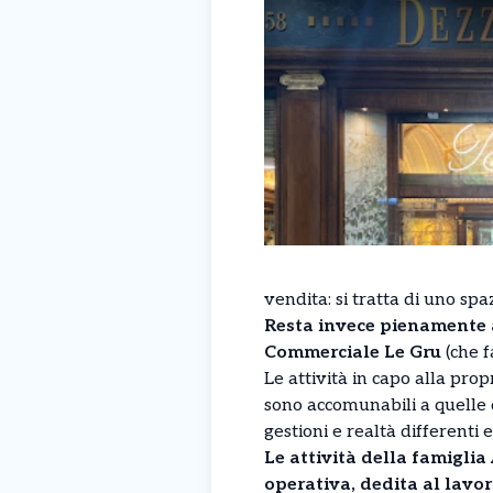
vendita: si tratta di uno spa
Resta invece pienamente a
Commerciale Le Gru
(che f
Le attività in capo alla pr
sono accomunabili a quelle 
gestioni e realtà differenti 
Le attività della famigli
operativa, dedita al lavor