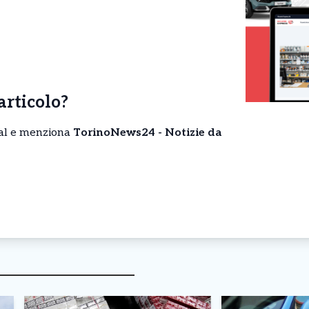
’articolo?
cial e menziona
TorinoNews24 - Notizie da