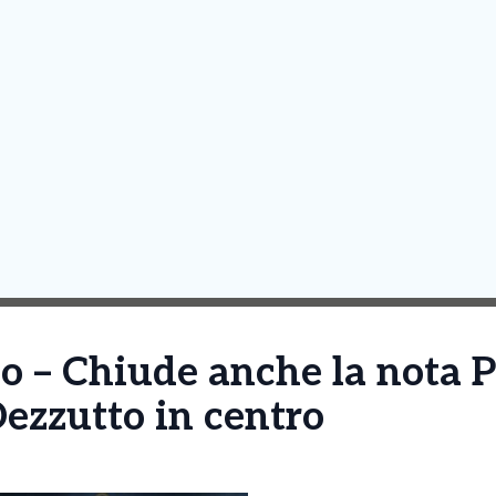
no – Chiude anche la nota P
Dezzutto in centro