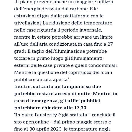
-Il piano prevede anche un maggiore utilizzo
dell’energia derivata dal carbone. E le
estrazioni di gas dalle piattaforme con le
trivellazioni. La riduzione delle temperature
nelle case riguarda il periodo invernale,
mentre in estate potrebbe arrivare un limite
all’uso dell’aria condizionata in casa fino a 27
gradi. Il taglio dell’illuminazione potrebbe
toccare in primo luogo gli illuminamenti
esterni delle case private e quelli condominiali.
Mentre la questione del coprifuoco dei locali
pubblici è ancora aperta”.
Inoltre, soltanto un lampione su due
potrebbe restare acceso di notte. Mentre, in
caso di emergenza, gli uffici pubblici
potrebbero chiudere alle 17,30.
“In parte l’austerity è già scattata – conclude il
sito open.online – dal primo maggio scorso e
fino al 30 aprile 2023, le temperature negli