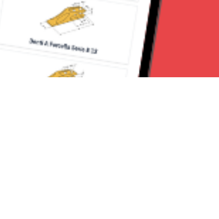
Seguici su:
Torino News 24