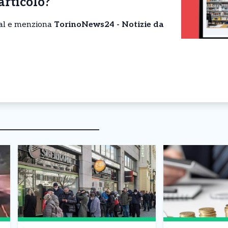
’articolo?
cial e menziona
TorinoNews24 - Notizie da