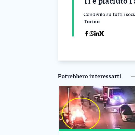
Ti è piaciuto l
Condivilo su tutti i so
Torino
Potrebbero interessarti