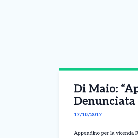
Di Maio: “A
Denunciata d
17/10/2017
Appendino per la vicenda Re