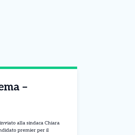
tema –
inviato alla sindaca Chiara
andidato premier per il