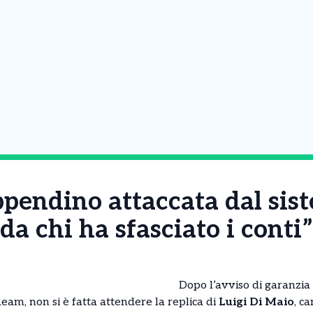
ppendino attaccata dal sis
a chi ha sfasciato i conti”
Dopo l’avviso di garanzia 
am, non si è fatta attendere la replica di
Luigi Di Maio
, c