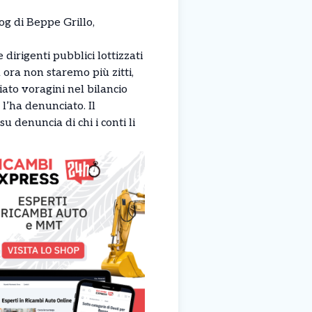
log di Beppe Grillo,
 dirigenti pubblici lottizzati
ora non staremo più zitti,
iato voragini nel bilancio
l’ha denunciato. Il
 denuncia di chi i conti li