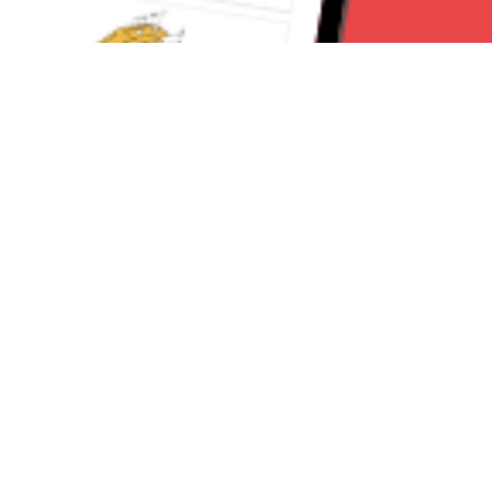
Seguici su:
Torino News 24
Lavora con noi
Chi Siamo
Contattaci