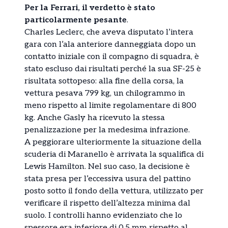
Per la Ferrari, il verdetto è stato
particolarmente pesante
.
Charles Leclerc, che aveva disputato l’intera
gara con l’ala anteriore danneggiata dopo un
contatto iniziale con il compagno di squadra, è
stato escluso dai risultati perché la sua SF-25 è
risultata sottopeso: alla fine della corsa, la
vettura pesava 799 kg, un chilogrammo in
meno rispetto al limite regolamentare di 800
kg. Anche Gasly ha ricevuto la stessa
penalizzazione per la medesima infrazione.
A peggiorare ulteriormente la situazione della
scuderia di Maranello è arrivata la squalifica di
Lewis Hamilton. Nel suo caso, la decisione è
stata presa per l’eccessiva usura del pattino
posto sotto il fondo della vettura, utilizzato per
verificare il rispetto dell’altezza minima dal
suolo. I controlli hanno evidenziato che lo
spessore era inferiore di 0,5 mm rispetto al