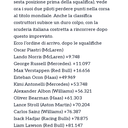
sesta posizione prima della squalifica), vede
ora i suoi due piloti perdere punti nella corsa
al titolo mondiale. Anche la classifica
costruttori subisce un duro colpo, con la
scuderia italiana costretta a rincorrere dopo
questo imprevisto.
Ecco l’ordine di arrivo, dopo le squalifiche
Oscar Piastri (McLaren)
Lando Norris (McLaren) +9.748
George Russell (Mercedes). +11.097
Max Verstappen (Red Bull) +16.656
Esteban Ocon (Haas) +49.969
Kimi Antonelli (Mercedes) +53.748
Alexander Albon (Williams) +56.321
Oliver Bearman (Haas) +61.303
Lance Stroll (Aston Martin) +70.204
Carlos Sainz (Williams) +76.387
Isack Hadjar (Racing Bulls) +78.875
Liam Lawson (Red Bull) +81.147