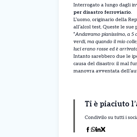
Interrogato a lungo dagli inve
per disastro ferroviario
.
L’uomo, originario della Re
all’alcol test, Queste le sue
“
Andavamo pianissimo, a 5 all’
verdi, ma quando il mio colle
luci erano rosse ed è arrivat
Intanto sarebbero due le ipo
causa del disastro: il mal f
manovra avventata dell’auti
Ti è piaciuto l
Condivilo su tutti i so