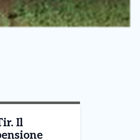
r. Il
pensione