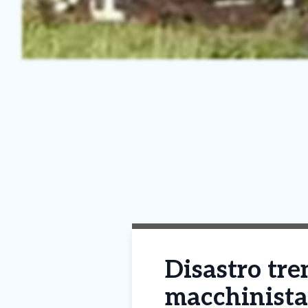
Disastro tren
macchinista