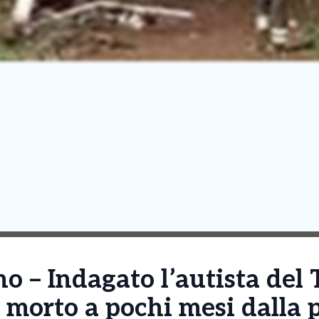
o – Indagato l’autista del Ti
 morto a pochi mesi dalla 