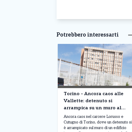
Potrebbero interessarti
Torino – Ancora caos alle
Vallette: detenuto si
arrampica su un muro al
terzo piano. Situazione fuori
Ancora caos nel carcere Lorusso e
controllo
Cutugno di Torino, dove un detenuto si
è arrampicato sul muro di un edificio