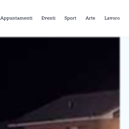
Appuntamenti
Eventi
Sport
Arte
Lavoro