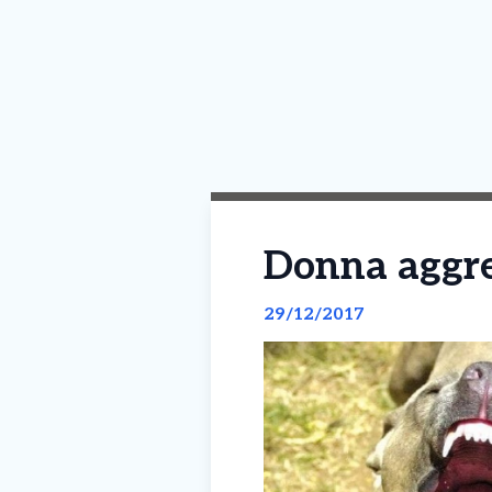
Donna aggred
29/12/2017