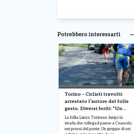
Potrebbero interessarti
Torino – Ciclisti travolti:
arrestato l’autore del folle
gesto. Diversi feriti: “Un
incubo horror”
La follia Lanzo Torinese, lungo la
strada che collega il paese a Coassolo,
nei pressi del ponte. Un gruppo di sei