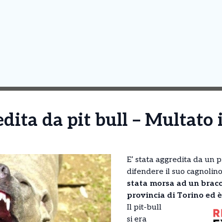
ita da pit bull – Multato 
E’ stata aggredita da un 
difendere il suo cagnolin
stata morsa ad un bracc
provincia di Torino ed è
Il pit-bull
si era