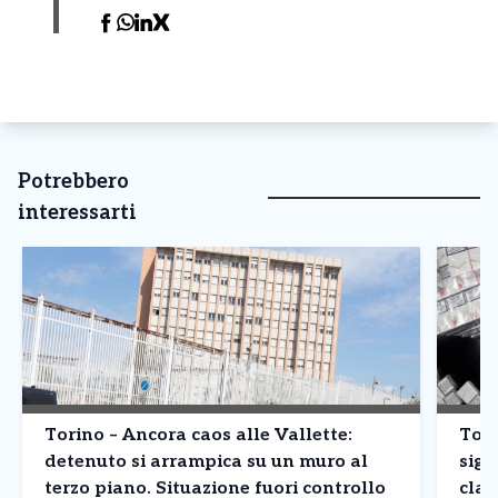
Potrebbero
interessarti
Torino – Ancora caos alle Vallette:
Tori
detenuto si arrampica su un muro al
siga
terzo piano. Situazione fuori controllo
clan