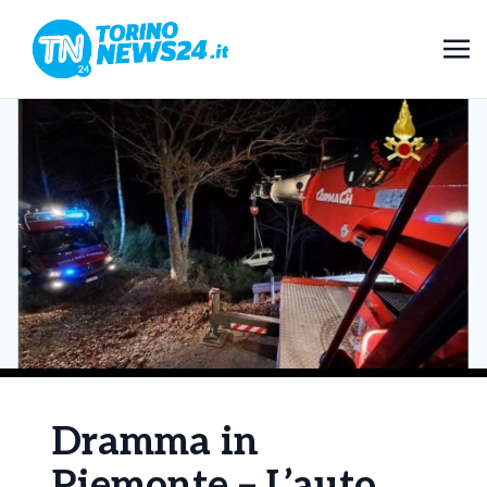
Dramma in
Piemonte – L’auto