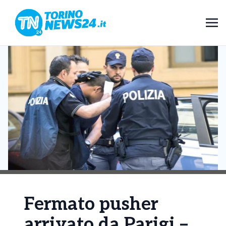
Fermato pusher
arrivato da Parigi –