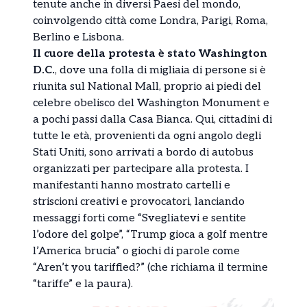
tenute anche in diversi Paesi del mondo,
coinvolgendo città come Londra, Parigi, Roma,
Berlino e Lisbona.
Il cuore della protesta è stato Washington
D.C.
, dove una folla di migliaia di persone si è
riunita sul National Mall, proprio ai piedi del
celebre obelisco del Washington Monument e
a pochi passi dalla Casa Bianca. Qui, cittadini di
tutte le età, provenienti da ogni angolo degli
Stati Uniti, sono arrivati a bordo di autobus
organizzati per partecipare alla protesta. I
manifestanti hanno mostrato cartelli e
striscioni creativi e provocatori, lanciando
messaggi forti come “Svegliatevi e sentite
l’odore del golpe”, “Trump gioca a golf mentre
l’America brucia” o giochi di parole come
“Aren’t you tariffied?” (che richiama il termine
“tariffe” e la paura).