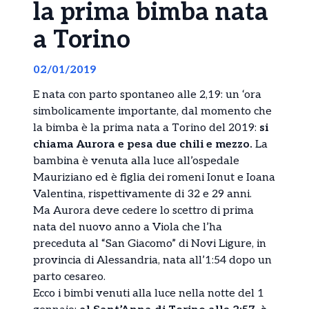
la prima bimba nata
a Torino
02/01/2019
E nata con parto spontaneo alle 2,19: un ‘ora
simbolicamente importante, dal momento che
la bimba è la prima nata a Torino del 2019:
si
chiama Aurora e pesa due chili e mezzo.
La
bambina è venuta alla luce all’ospedale
Mauriziano ed è figlia dei romeni Ionut e Ioana
Valentina, rispettivamente di 32 e 29 anni.
Ma Aurora deve cedere lo scettro di prima
nata del nuovo anno a Viola che l’ha
preceduta al “San Giacomo” di Novi Ligure, in
provincia di Alessandria, nata all’1:54 dopo un
parto cesareo.
Ecco i bimbi venuti alla luce nella notte del 1