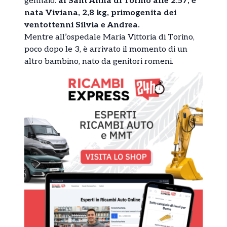
gennaio:
al Sant’Anna di Torino alle 2:57, è
nata Viviana, 2,8 kg, primogenita dei
ventottenni Silvia e Andrea.
Mentre all’ospedale Maria Vittoria di Torino,
poco dopo le 3, è arrivato il momento di un
altro bambino, nato da genitori romeni.