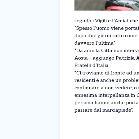
seguito i Vigili e l’Amiat ch
“Spesso l’uomo viene portato
dopo due giorni tutto come 
davvero l’ultima”.
“Da anni la Città non interv
Aosta – aggiunge
Patrizia 
Fratelli d’Italia.
“Ci troviamo di fronte ad u
residenti è anche un proble
continuare a non vedere, o m
ennesima interpellanza in Ci
persona hanno anche portat
passare dal marciapiede”.