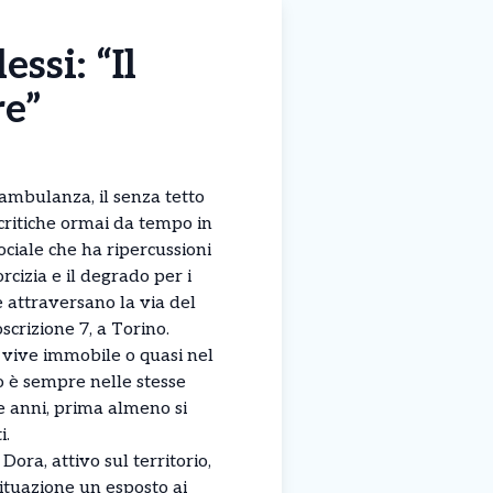
ssi: “Il
re”
’ambulanza, il senza tetto
 critiche ormai da tempo in
ciale che ha ripercussioni
orcizia e il degrado per i
he attraversano la via del
scrizione 7, a Torino.
 vive immobile o quasi nel
 è sempre nelle stesse
e anni, prima almeno si
i.
ora, attivo sul territorio,
ituazione un esposto ai