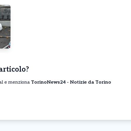
’articolo?
cial e menziona
TorinoNews24 - Notizie da Torino