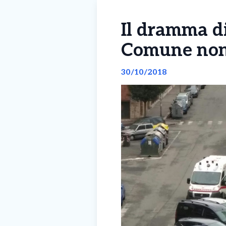
Il dramma di
Comune non 
30/10/2018