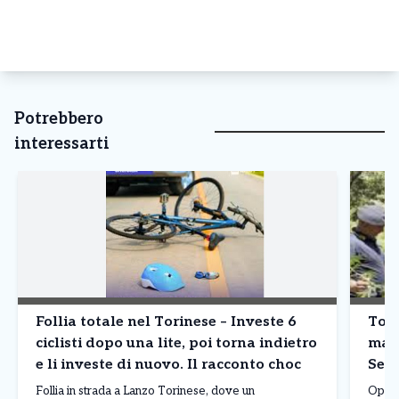
Potrebbero
interessarti
Follia totale nel Torinese – Investe 6
Tori
ciclisti dopo una lite, poi torna indietro
mari
e li investe di nuovo. Il racconto choc
Sett
Follia in strada a Lanzo Torinese, dove un
Operaz