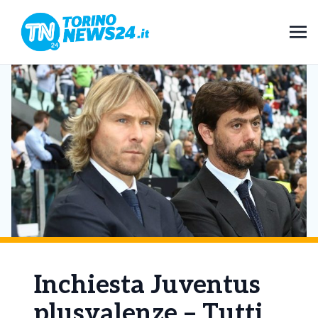
Inchiesta Juventus
plusvalenze – Tutti