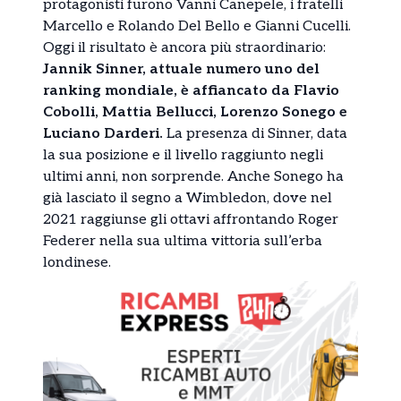
protagonisti furono Vanni Canepele, i fratelli
Marcello e Rolando Del Bello e Gianni Cucelli.
Oggi il risultato è ancora più straordinario:
Jannik Sinner, attuale numero uno del
ranking mondiale, è affiancato da Flavio
Cobolli, Mattia Bellucci, Lorenzo Sonego e
Luciano Darderi.
La presenza di Sinner, data
la sua posizione e il livello raggiunto negli
ultimi anni, non sorprende. Anche Sonego ha
già lasciato il segno a Wimbledon, dove nel
2021 raggiunse gli ottavi affrontando Roger
Federer nella sua ultima vittoria sull’erba
londinese.