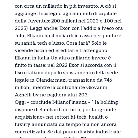
con circa un miliardo in più investito. A ciò si
aggiunge il sostegno agli aumenti di capitale
della Juventus: 200 milioni nel 2023 e 100 nel
2025). Leggi anche: Exor, con l’addio a Iveco ora
John Elkann ha 4 miliardi in cassa per puntare
su sanità, tech e lusso. Cosa farà? Solo le
vicende fiscali ed ereditarie trattengono
Elkann in Italia Un altro miliardo invece è
finito in tasse: nel 2022 Exor si accorda con il
fisco italiano dopo lo spostamento della sede
legale in Olanda: maxi-transazione da 746
milioni, mentre la controllante Giovanni
Agnelli bv ne pagherà altri 203.
Oggi – conclude MilanoFinanza – ” la holding
dispone di 4 miliardi di cassa, per la «grande
acquisizione» nei settori hi-tech, health o
luxury annunciata da tempo ma non ancora
concretizzata. Se dal punto di vista industriale