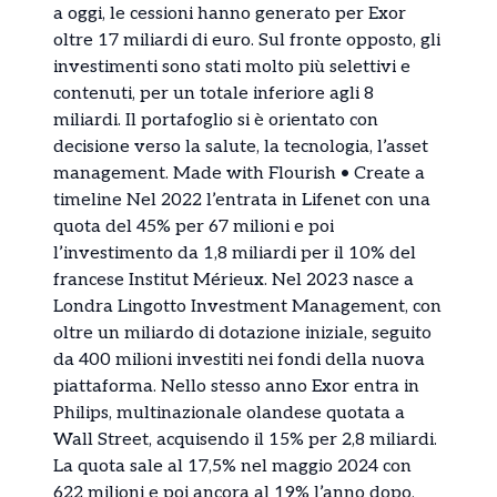
a oggi, le cessioni hanno generato per Exor
oltre 17 miliardi di euro. Sul fronte opposto, gli
investimenti sono stati molto più selettivi e
contenuti, per un totale inferiore agli 8
miliardi. Il portafoglio si è orientato con
decisione verso la salute, la tecnologia, l’asset
management. Made with Flourish • Create a
timeline Nel 2022 l’entrata in Lifenet con una
quota del 45% per 67 milioni e poi
l’investimento da 1,8 miliardi per il 10% del
francese Institut Mérieux. Nel 2023 nasce a
Londra Lingotto Investment Management, con
oltre un miliardo di dotazione iniziale, seguito
da 400 milioni investiti nei fondi della nuova
piattaforma. Nello stesso anno Exor entra in
Philips, multinazionale olandese quotata a
Wall Street, acquisendo il 15% per 2,8 miliardi.
La quota sale al 17,5% nel maggio 2024 con
622 milioni e poi ancora al 19% l’anno dopo,