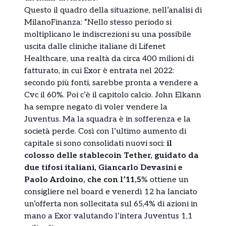
Questo il quadro della situazione, nell’analisi di
MilanoFinanza: “Nello stesso periodo si
moltiplicano le indiscrezioni su una possibile
uscita dalle cliniche italiane di Lifenet
Healthcare, una realtà da circa 400 milioni di
fatturato, in cui Exor è entrata nel 2022:
secondo più fonti, sarebbe pronta a vendere a
Cvc il 60%. Poi c’è il capitolo calcio. John Elkann
ha sempre negato di voler vendere la
Juventus. Ma la squadra è in sofferenza e la
società perde. Così con l’ultimo aumento di
capitale si sono consolidati nuovi soci:
il
colosso delle stablecoin Tether, guidato da
due tifosi italiani, Giancarlo Devasini e
Paolo Ardoino, che con l’11,5
% ottiene un
consigliere nel board e venerdì 12 ha lanciato
un’offerta non sollecitata sul 65,4% di azioni in
mano a Exor valutando l’intera Juventus 1,1