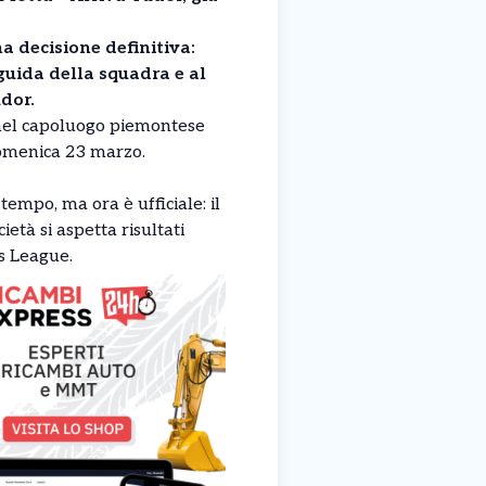
a decisione definitiva:
guida della squadra e al
dor.
o nel capoluogo piemontese
 domenica 23 marzo.
 tempo, ma ora è ufficiale: il
tà si aspetta risultati
s League.