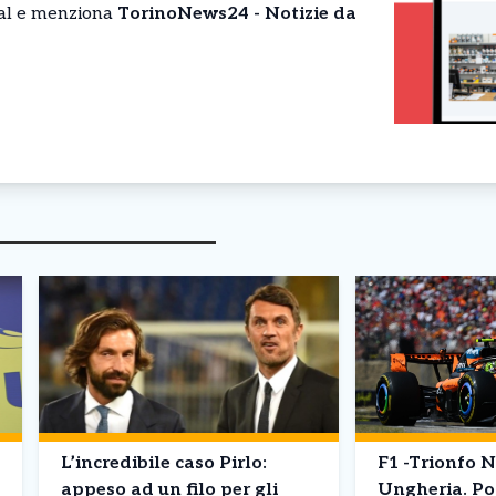
cial e menziona
TorinoNews24 - Notizie da
L’incredibile caso Pirlo:
F1 -Trionfo N
appeso ad un filo per gli
Ungheria. Po