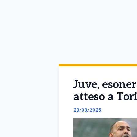
Juve, esoner
atteso a Tor
23/03/2025