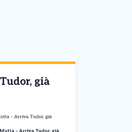
Tudor, già
tta – Arriva Tudor, già
Motta – Arriva Tudor, già