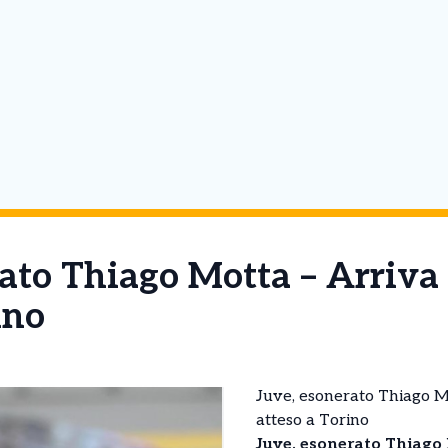
ato Thiago Motta – Arriva 
ino
Juve, esonerato Thiago Mo
atteso a Torino
Juve, esonerato Thiago 