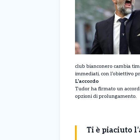
club bianconero cambia timo
immediati, con l’obiettivo 
L’accordo
Tudor ha firmato un accordo
opzioni di prolungamento.
Ti è piaciuto l