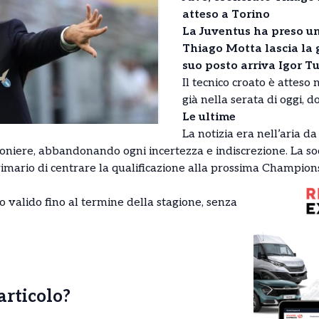
atteso a Torino
La Juventus ha preso un
Thiago Motta lascia la 
suo posto arriva Igor Tu
Il tecnico croato è attes
già nella serata di oggi,
Le ultime
La notizia era nell’aria da
niere, abbandonando ogni incertezza e indiscrezione. La socie
primario di centrare la qualificazione alla prossima Champion
 valido fino al termine della stagione, senza
’articolo?