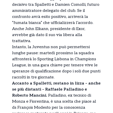
decisivo tra Spalletti e Damien Comolli, futuro
amministratore delegato del club. Se il
confronto avrà esito positivo, arriverà la
“fumata bianca” che ufficializzerà l’accordo.
Anche John Elkann, presidente di Exor,
avrebbe già dato il suo via libera alla
trattativa.
Intanto, la Juventus non può permettersi
lunghe pause: martedì prossimo la squadra
affronterà lo Sporting Lisbona in Champions
League, in una gara chiave per tenere vive le
speranze di qualificazione dopo i soli due punti
raccolti in tre giornate.
Accanto a Spalletti, restano in lizza – anche
se più distanti – Raffaele Palladino e
Roberto Mancini.
Palladino, ex tecnico di
Monza e Fiorentina, è una scelta che piace al
ds François Modesto per la conoscenza