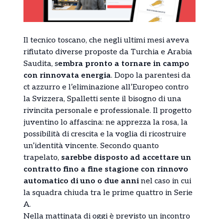
Il tecnico toscano, che negli ultimi mesi aveva
rifiutato diverse proposte da Turchia e Arabia
Saudita, s
embra pronto a tornare in campo
con rinnovata energia
. Dopo la parentesi da
ct azzurro e l’eliminazione all’Europeo contro
la Svizzera, Spalletti sente il bisogno di una
rivincita personale e professionale. Il progetto
juventino lo affascina: ne apprezza la rosa, la
possibilità di crescita e la voglia di ricostruire
un’identità vincente. Secondo quanto
trapelato,
sarebbe disposto ad accettare un
contratto fino a fine stagione con rinnovo
automatico di uno o due anni
nel caso in cui
la squadra chiuda tra le prime quattro in Serie
A.
Nella mattinata di oggi è previsto un incontro