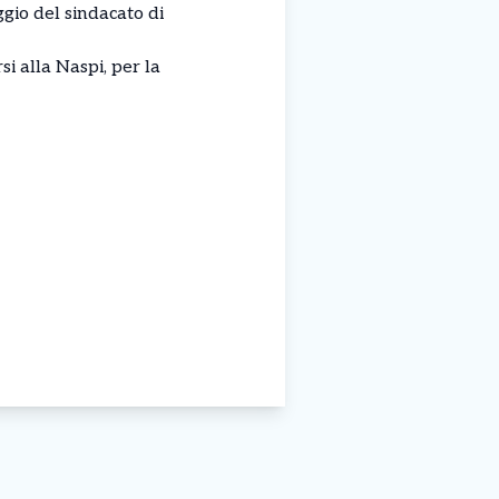
ggio del sindacato di
i alla Naspi, per la