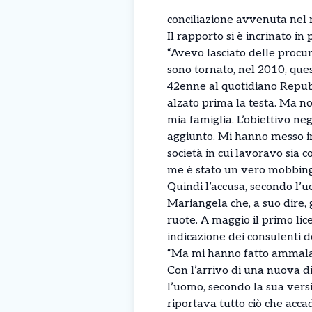
conciliazione avvenuta nel 
Il rapporto si è incrinato i
“Avevo lasciato delle procu
sono tornato, nel 2010, ques
42enne al quotidiano Repubb
alzato prima la testa. Ma no
mia famiglia. L’obiettivo neg
aggiunto. Mi hanno messo in
società in cui lavoravo sia c
me è stato un vero mobbing
Quindi l’accusa, secondo l’u
Mariangela che, a suo dire,
ruote. A maggio il primo li
indicazione dei consulenti d
“Ma mi hanno fatto ammala
Con l’arrivo di una nuova di
l’uomo, secondo la sua versi
riportava tutto ciò che acca