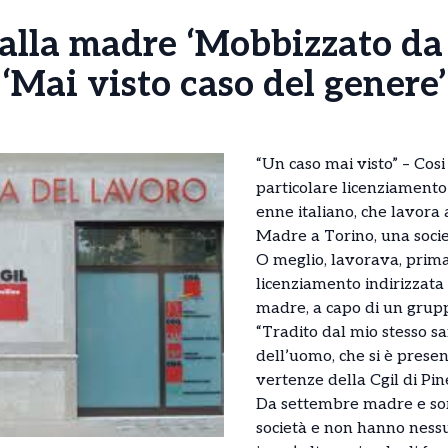
alla madre ‘Mobbizzato da 
l ‘Mai visto caso del genere’
“Un caso mai visto” – Cosi l
particolare licenziamento
enne italiano, che lavora 
Madre a Torino, una società
O meglio, lavorava, prima 
licenziamento indirizzata
madre, a capo di un grupp
“Tradito dal mio stesso s
dell’uomo, che si è present
vertenze della Cgil di Pin
Da settembre madre e sore
società e non hanno nessu