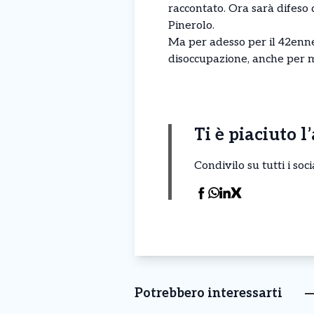
raccontato. Ora sarà difeso d
Pinerolo.
Ma per adesso per il 42enne 
disoccupazione, anche per ma
Ti è piaciuto l
Condivilo su tutti i so
Potrebbero interessarti