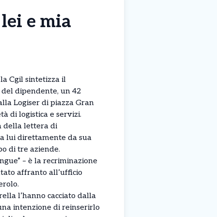
lei e mia
a Cgil sintetizza il
 del dipendente, un 42
alla Logiser di piazza Gran
 di logistica e servizi.
della lettera di
 a lui direttamente da sua
o di tre aziende.
angue” – è la recriminazione
ato affranto all’ufficio
erolo.
lla l’hanno cacciato dalla
na intenzione di reinserirlo