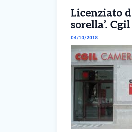
Licenziato d
sorella’. Cgi
04/10/2018