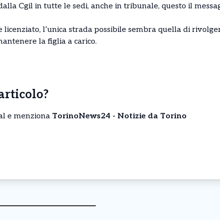
alla Cgil in tutte le sedi, anche in tribunale, questo il messa
licenziato, l’unica strada possibile sembra quella di rivolgers
ntenere la figlia a carico.
’articolo?
cial e menziona
TorinoNews24 - Notizie da Torino