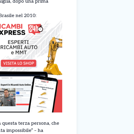
miglia, dopo una prima
Brasile nel 2010:
n questa terza persona, che
ta impossibile” – ha