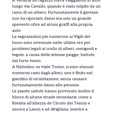
A Venaria un ragazzo stava viaggiando in auto
lungo via Cavallo, quando è stato colpito da un
ramo di un albero. Fortunatamente il giovane
non ha riportato danni ma solo un grande
spavento oltre ad alcuni graffi alla propria
auto
Le segnalazioni più numerose ai Vigili del
fuoco sono avvenute nelle ultime ore per
problemi legati al crollo di alberi, comignoli e
tegole, a causa delle intense piogge, battute
dal forte vento.
A Nichelino, su viale Torino, si sono staccati
numerosi rami dagli alberi, uno è finito nel
giardino di un’abitazione, senza causare
fortunatamente danni alle persone.
Le piante cadute hanno provocato inoltre il
blocco di alcune strade secondarie, come a
Rivalta all’altezza de Circolo del Tennis e
ancora a Lanzo e ad Avigliana, mentre a