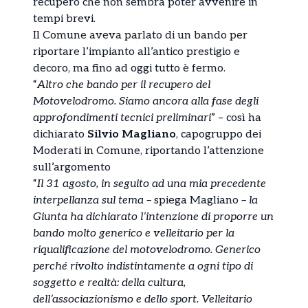
recupero che non sembra poter avvenire in
tempi brevi.
Il Comune aveva parlato di un bando per
riportare l’impianto all’antico prestigio e
decoro, ma fino ad oggi tutto è fermo.
“
Altro che bando per il recupero del
Motovelodromo. Siamo ancora alla fase degli
approfondimenti tecnici preliminari
” – così ha
dichiarato
Silvio Magliano
, capogruppo dei
Moderati in Comune, riportando l’attenzione
sull’argomento
“
Il 31 agosto, in seguito ad una mia precedente
interpellanza sul tema –
spiega Magliano
– la
Giunta ha dichiarato l’intenzione di proporre un
bando molto generico e velleitario per la
riqualificazione del motovelodromo. Generico
perché rivolto indistintamente a ogni tipo di
soggetto e realtà: della cultura,
dell’associazionismo e dello sport. Velleitario