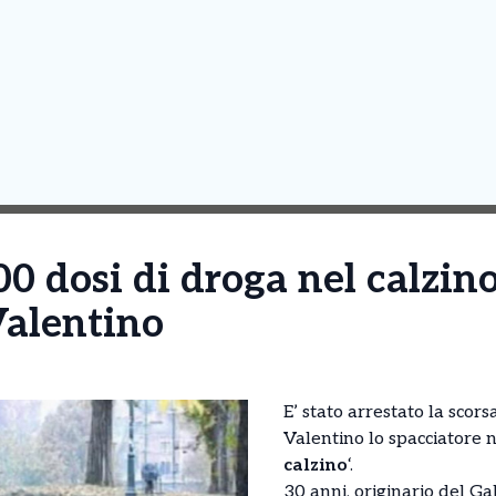
 dosi di droga nel calzino
Valentino
E’ stato arrestato la scors
Valentino lo spacciatore 
calzino
‘.
30 anni, originario del G