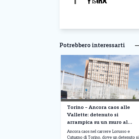
Potrebbero interessarti
Torino – Ancora caos alle
Vallette: detenuto si
arrampica su un muro al
terzo piano. Situazione fuori
Ancora caos nel carcere Lorusso e
controllo
Cutugno di Torino, dove un detenuto si