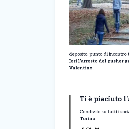
deposito, punto di incontro t
Ieri l’arresto del pusher g
Valentino.
Ti è piaciuto l
Condivilo su tutti i so
Torino