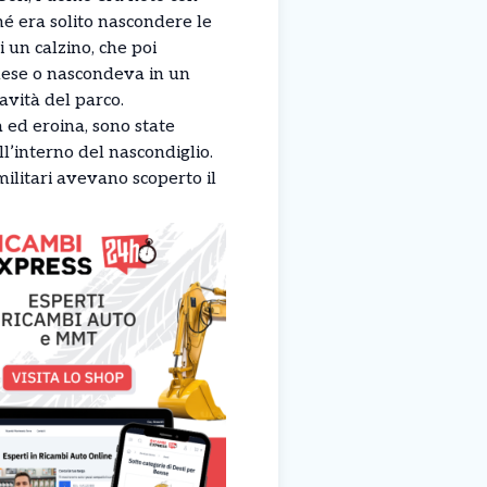
 era solito nascondere le
i un calzino, che poi
nese o nascondeva in un
avità del parco.
a ed eroina, sono state
ll’interno del nascondiglio.
ilitari avevano scoperto il