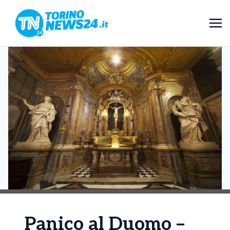
Panico al Duomo –