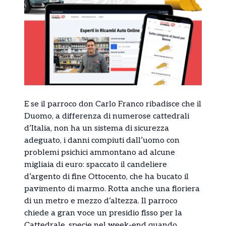
E se il parroco don Carlo Franco ribadisce che il
Duomo, a differenza di numerose cattedrali
d’Italia, non ha un sistema di sicurezza
adeguato, i danni compiuti dall’uomo con
problemi psichici ammontano ad alcune
migliaia di euro: spaccato il candeliere
d’argento di fine Ottocento, che ha bucato il
pavimento di marmo. Rotta anche una fioriera
di un metro e mezzo d’altezza. Il parroco
chiede a gran voce un presidio fisso per la
Cattedrale, specie nel week-end quando