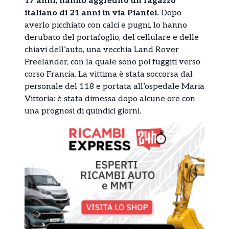
17 anni, hanno aggredito un ragazzo
italiano di 21 anni in via Pianfei.
Dopo
averlo picchiato con calci e pugni, lo hanno
derubato del portafoglio, del cellulare e delle
chiavi dell’auto, una vecchia Land Rover
Freelander, con la quale sono poi fuggiti verso
corso Francia. La vittima è stata soccorsa dal
personale del 118 e portata all’ospedale Maria
Vittoria: è stata dimessa dopo alcune ore con
una prognosi di quindici giorni.