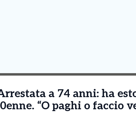
rrestata a 74 anni: ha est
0enne. “O paghi o faccio v