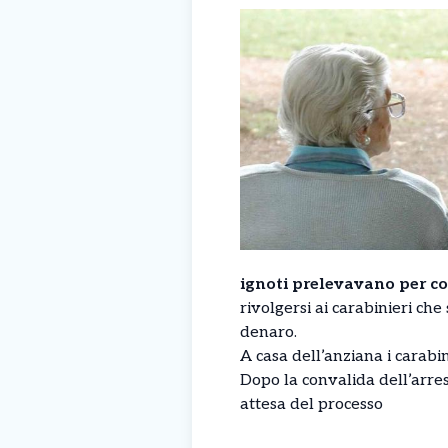
ignoti prelevavano per cop
rivolgersi ai carabinieri ch
denaro.
A casa dell’anziana i carabi
Dopo la convalida dell’arres
attesa del processo