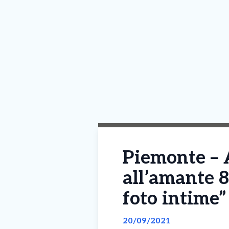
Piemonte – A
all’amante 8
foto intime”
20/09/2021