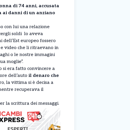
donna di 74 anni, accusata
a ai danni di un anziano
o con lui una relazione
cergli soldi lo aveva
i dell’Est europeo fossero
 e video che li ritraevano in
paghi o le nostre immagini
ua moglie”.
o si era fatto convincere a
ore dell’auto
il denaro che
 la vittima si è decisa a
 mentre recuperava il
er la scrittura dei messaggi.