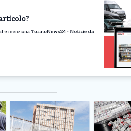
’articolo?
cial e menziona
TorinoNews24 - Notizie da