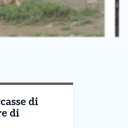
casse di
re di