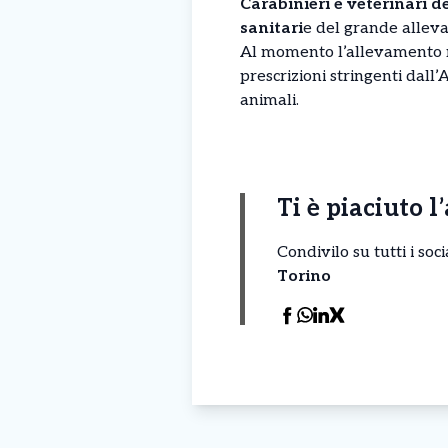
Carabinieri e veterinari d
sanitari
e del grande alleva
Al momento l’allevamento n
prescrizioni stringenti dall
animali.
Ti è piaciuto l
Condivilo su tutti i so
Torino