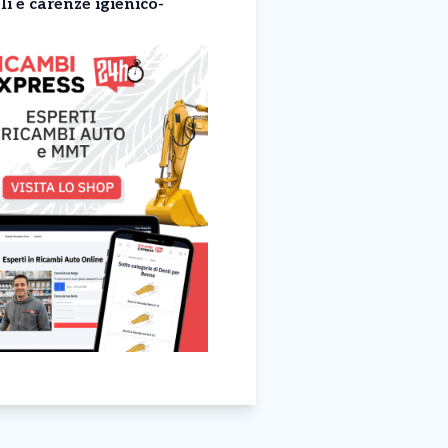
i e carenze igienico-