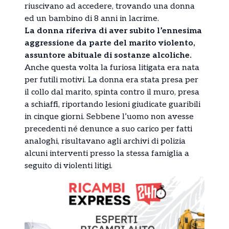
riuscivano ad accedere, trovando una donna
ed un bambino di 8 anni in lacrime.
La donna riferiva di aver subito l’ennesima
aggressione da parte del marito violento,
assuntore abituale di sostanze alcoliche.
Anche questa volta la furiosa litigata era nata
per futili motivi. La donna era stata presa per
il collo dal marito, spinta contro il muro, presa
a schiaffi, riportando lesioni giudicate guaribili
in cinque giorni. Sebbene l’uomo non avesse
precedenti né denunce a suo carico per fatti
analoghi, risultavano agli archivi di polizia
alcuni interventi presso la stessa famiglia a
seguito di violenti litigi.