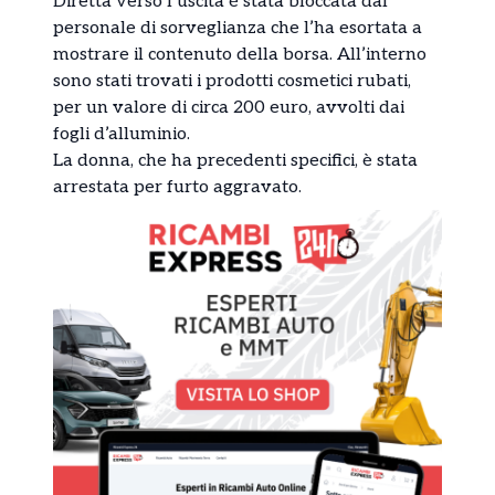
Diretta verso l’uscita è stata bloccata dal
personale di sorveglianza che l’ha esortata a
mostrare il contenuto della borsa. All’interno
sono stati trovati i prodotti cosmetici rubati,
per un valore di circa 200 euro, avvolti dai
fogli d’alluminio.
La donna, che ha precedenti specifici, è stata
arrestata per furto aggravato.