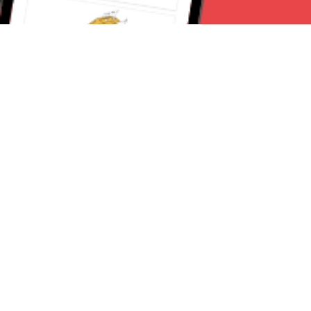
Seguici su:
Torino News 24
Lavora con noi
Chi Siamo
Contattaci