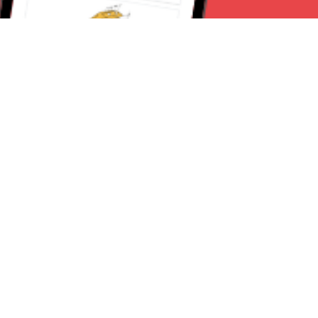
Seguici su:
Torino News 24
Lavora con noi
Chi Siamo
Contattaci