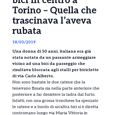
bici in centro a
Torino – Quella che
trascinava l’aveva
rubata
18/03/2019
Una donna di 50 anni, italiana era già
stata notata da un passante armeggiare
vicino ad una bici da passeggio che
risultava bloccata agli stalli per biciclette
di via Carlo Alberto.
Non sono bastate le due catene che la
tenevano fissata sia nella parte anteriore che
posteriore a far desistere la ladra dal furto.
Infatti, con una grossa tronchese ha spezzato
le catene e a bordo di un’altra bici si è diretta
contromano lungo via Maria Vittoria in