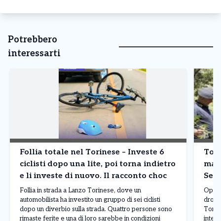
Potrebbero
interessarti
Follia totale nel Torinese – Investe 6
Tori
ciclisti dopo una lite, poi torna indietro
mari
e li investe di nuovo. Il racconto choc
Sett
Follia in strada a Lanzo Torinese, dove un
Operaz
automobilista ha investito un gruppo di sei ciclisti
droga
dopo un diverbio sulla strada. Quattro persone sono
Torino
rimaste ferite e una di loro sarebbe in condizioni
interv