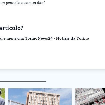
n un pennello o con un dito
”.
’articolo?
cial e menziona
TorinoNews24 - Notizie da Torino