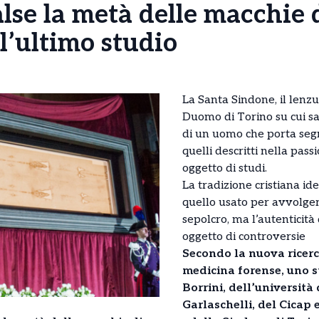
lse la metà delle macchie 
l’ultimo studio
La Santa Sindone, il lenzu
Duomo di Torino su cui sa
di un uomo che porta segn
quelli descritti nella pas
oggetto di studi.
La tradizione cristiana id
quello usato per avvolger
sepolcro, ma l’autenticit
oggetto di controversie
Secondo la nuova ricerc
medicina forense, uno 
Borrini, dell’università 
Garlaschelli, del Cicap 