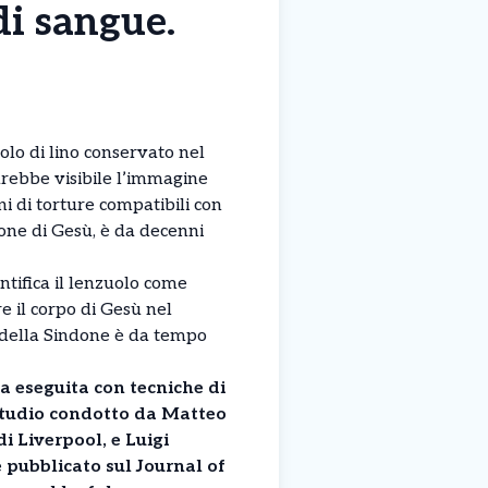
di sangue.
olo di lino conservato nel
rebbe visibile l’immagine
i di torture compatibili con
sione di Gesù, è da decenni
entifica il lenzuolo come
e il corpo di Gesù nel
à della Sindone è da tempo
a eseguita con tecniche di
studio condotto da Matteo
di Liverpool, e Luigi
e pubblicato sul Journal of