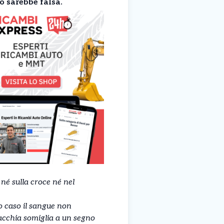
o sarebbe falsa.
né sulla croce né nel
 caso il sangue non
macchia somiglia a un segno