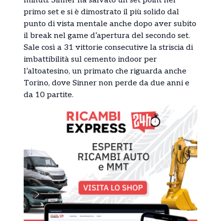
minuti. Sinner ha salvato un set point nel
primo set e si è dimostrato il più solido dal
punto di vista mentale anche dopo aver subito
il break nel game d’apertura del secondo set.
Sale così a 31 vittorie consecutive la striscia di
imbattibilità sul cemento indoor per
l’altoatesino, un primato che riguarda anche
Torino, dove Sinner non perde da due anni e
da 10 partite.