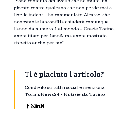
“Sono contento del livello che ho avuto, ho
giocato contro qualcuno che non perde mai a
livello indoor – ha commentato Alcaraz, che
nonostante la sconfitta chiuderà comunque
l’anno da numero 1 al mondo -. Grazie Torino,
avete tifato per Jannik ma avete mostrato
rispetto anche per me”.
Ti è piaciuto l’articolo?
Condivilo su tutti i social e menziona
TorinoNews24 - Notizie da Torino