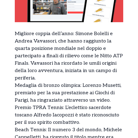
Migliore coppia dell’anno: Simone Bolelli e
Andrea Vavassori, che hanno raggiunto la
quarta posizione mondiale nel doppio e
partecipato a finali di rilievo come le Nitto ATP
Finals. Vavassori ha ricordato le umili origini
della loro avventura, iniziata in un campo di
periferia.
Medaglia di bronzo olimpica: Lorenzo Musetti,
premiato per la sua prestazione ai Giochi di
Parigi, ha ringraziato attraverso un video.
Premio TPRA Tennis: L’eclettico sacerdote
toscano Alfredo Iacopozzi è stato riconosciuto
per il suo spirito combattivo.
Beach Tennis: Il numero 3 del mondo, Michele
Cappelletti, ha ricevuto il titolo mentre era