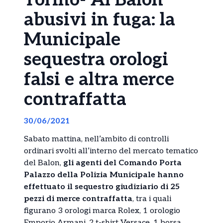
Torino- Al Balon
abusivi in fuga: la
Municipale
sequestra orologi
falsi e altra merce
contraffatta
30/06/2021
Sabato mattina, nell’ambito di controlli
ordinari svolti all’interno del mercato tematico
del Balon,
gli agenti del Comando Porta
Palazzo della Polizia Municipale hanno
effettuato il sequestro giudiziario di 25
pezzi di merce contraffatta
, tra i quali
figurano 3 orologi marca Rolex, 1 orologio
Emporio Armani, 2 t-shirt Versace, 1 borsa