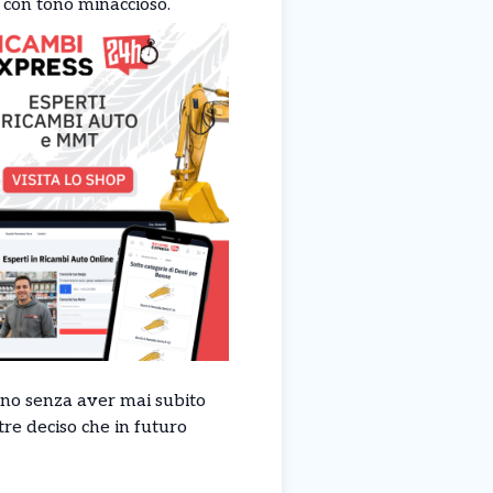
 con tono minaccioso.
ano senza aver mai subito
tre deciso che in futuro