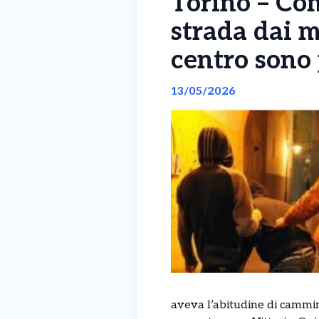
Torino – Co
strada dai m
centro sono 
13/05/2026
aveva l’abitudine di cammin