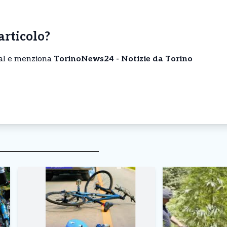
’articolo?
cial e menziona
TorinoNews24 - Notizie da Torino