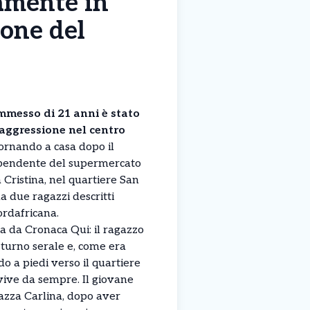
amente in
zone del
mmesso di 21 anni è stato
 aggressione nel centro
rnando a casa dopo il
dipendente del supermercato
Cristina, nel quartiere San
da due ragazzi descritti
ordafricana.
ta da Cronaca Qui: il ragazzo
turno serale e, come era
do a piedi verso il quartiere
vive da sempre. Il giovane
iazza Carlina, dopo aver