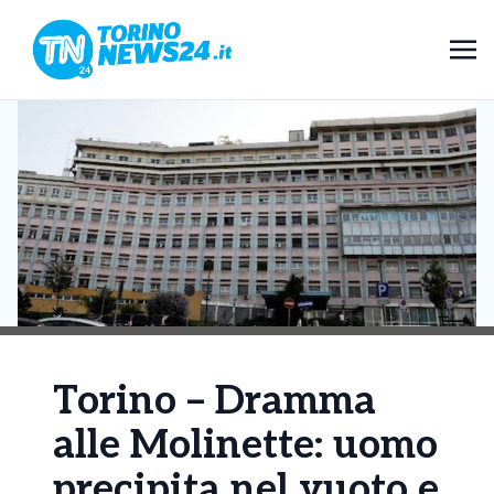
Torino – Dramma
alle Molinette: uomo
precipita nel vuoto e