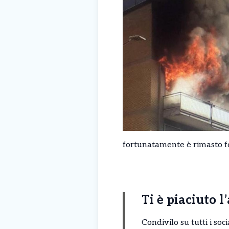
fortunatamente è rimasto f
Ti è piaciuto l
Condivilo su tutti i so