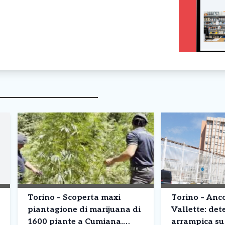
Torino – Scoperta maxi
Torino – Anco
piantagione di marijuana di
Vallette: det
1600 piante a Cumiana.
arrampica su