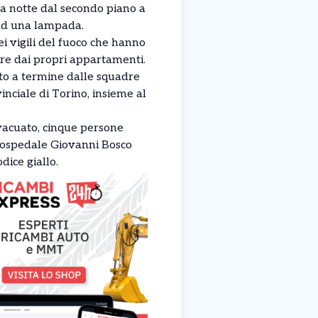
a notte dal secondo piano a
 ad una lampada.
i vigili del fuoco che hanno
cire dai propri appartamenti.
ato a termine dalle squadre
nciale di Torino, insieme al
evacuato, cinque persone
l’ospedale Giovanni Bosco
dice giallo.