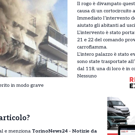
Il rogo è divampato quest
causa di un cortocircuito
Immediato l’intervento de
aiutato gli abitanti ad us
L’intervento è stato port
21 e 22 del comando provi
carrofiamma.
L’intero palazzo è stato 
sono state trasportate al
dal 118, una di loro è in co
Nessuno
erito in modo grave
’articolo?
cial e menziona
TorinoNews24 - Notizie da